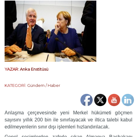
YAZAR:
Anka Enstitüsü
KATEGORİ:
Gündem / Haber
Anlaşma çerçevesinde yeni Merkel hükümeti göçmen
sayısını yıllık 200 bin ile sınırlayacak ve iltica talebi kabul
edilmeyenlerin sınır dışı işlemleri hızlandırılacak.
Genel seçimlerden zaferle çıkan Almanya Başbakanı