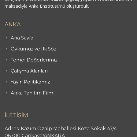
maksadıyla Anka Enstitüsü’nü oluşturduk.
ANKA
Ana Sayfa
Öykümüz ve İlk Söz
Temel Değerlerimiz
Çalışma Alanları
Yayın Politikamız
Anka Tanıtım Filmi
İLETİŞİM
Adres: Kazım Özalp Mahallesi Koza Sokak 47/4
06700 Çankaya/ANKARA