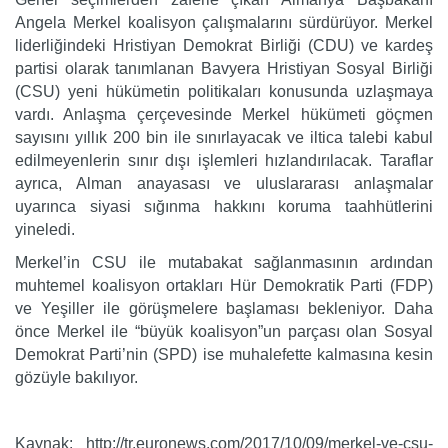
Angela Merkel koalisyon çalışmalarını sürdürüyor. Merkel
liderliğindeki Hristiyan Demokrat Birliği (CDU) ve kardeş
partisi olarak tanımlanan Bavyera Hristiyan Sosyal Birliği
(CSU) yeni hükümetin politikaları konusunda uzlaşmaya
vardı. Anlaşma çerçevesinde Merkel hükümeti göçmen
sayısını yıllık 200 bin ile sınırlayacak ve iltica talebi kabul
edilmeyenlerin sınır dışı işlemleri hızlandırılacak. Taraflar
ayrıca, Alman anayasası ve uluslararası anlaşmalar
uyarınca siyasi sığınma hakkını koruma taahhütlerini
yineledi.
Merkel’in CSU ile mutabakat sağlanmasının ardından
muhtemel koalisyon ortakları Hür Demokratik Parti (FDP)
ve Yeşiller ile görüşmelere başlaması bekleniyor. Daha
önce Merkel ile “büyük koalisyon”un parçası olan Sosyal
Demokrat Parti’nin (SPD) ise muhalefette kalmasına kesin
gözüyle bakılıyor.
Kaynak: http://tr.euronews.com/2017/10/09/merkel-ve-csu-