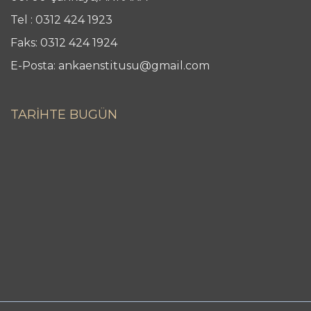
Tel : 0312 424 1923
Faks: 0312 424 1924
E-Posta: ankaenstitusu@gmail.com
TARİHTE BUGÜN