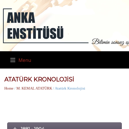
Menu
ATATÜRK KRONOLOJISI
Home
/
M. KEMAL ATATÜRK
/ Atatürk Kronolojisi
1881 - 1904