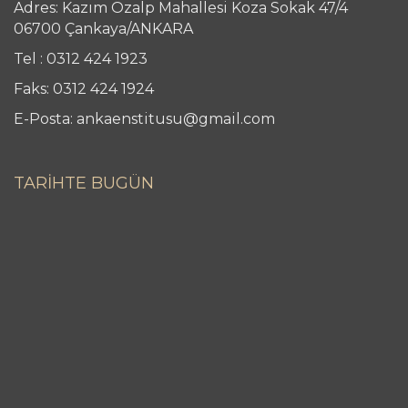
Adres: Kazım Özalp Mahallesi Koza Sokak 47/4
06700 Çankaya/ANKARA
Tel : 0312 424 1923
Faks: 0312 424 1924
E-Posta: ankaenstitusu@gmail.com
TARİHTE BUGÜN