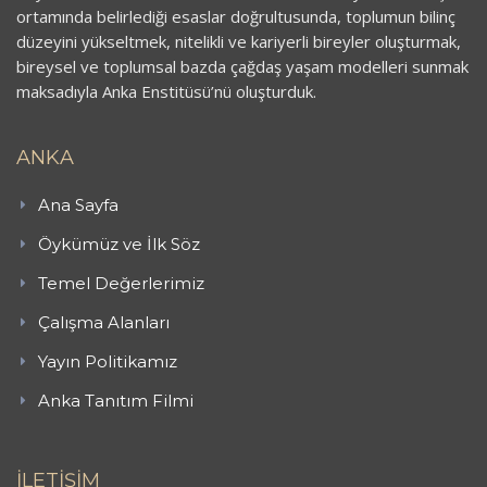
ortamında belirlediği esaslar doğrultusunda, toplumun bilinç
düzeyini yükseltmek, nitelikli ve kariyerli bireyler oluşturmak,
bireysel ve toplumsal bazda çağdaş yaşam modelleri sunmak
maksadıyla Anka Enstitüsü’nü oluşturduk.
ANKA
Ana Sayfa
Öykümüz ve İlk Söz
Temel Değerlerimiz
Çalışma Alanları
Yayın Politikamız
Anka Tanıtım Filmi
İLETİŞİM