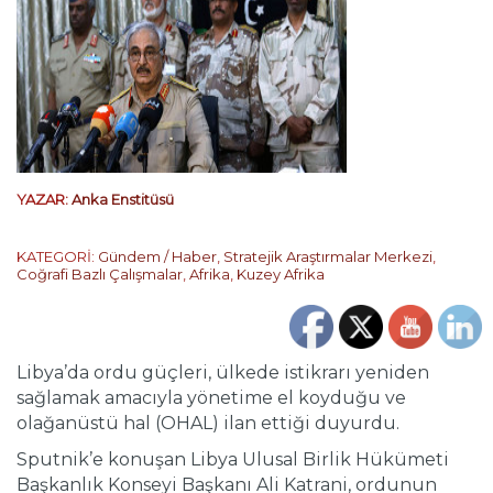
YAZAR:
Anka Enstitüsü
KATEGORİ:
Gündem / Haber
,
Stratejik Araştırmalar Merkezi
,
Coğrafi Bazlı Çalışmalar
,
Afrika
,
Kuzey Afrika
Libya’da ordu güçleri, ülkede istikrarı yeniden
sağlamak amacıyla yönetime el koyduğu ve
olağanüstü hal (OHAL) ilan ettiği duyurdu.
Sputnik’e konuşan Libya Ulusal Birlik Hükümeti
Başkanlık Konseyi Başkanı Ali Katrani, ordunun