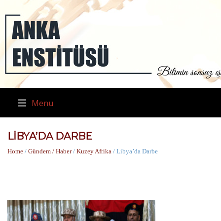
Menu
LIBYA’DA DARBE
Home
/
Gündem / Haber
/
Kuzey Afrika
/ Libya’da Darbe