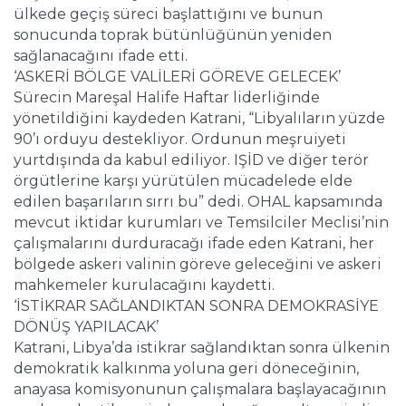
ülkede geçiş süreci başlattığını ve bunun
sonucunda toprak bütünlüğünün yeniden
sağlanacağını ifade etti.
‘ASKERİ BÖLGE VALİLERİ GÖREVE GELECEK’
Sürecin Mareşal Halife Haftar liderliğinde
yönetildiğini kaydeden Katrani, “Libyalıların yüzde
90’ı orduyu destekliyor. Ordunun meşruiyeti
yurtdışında da kabul ediliyor. IŞİD ve diğer terör
örgütlerine karşı yürütülen mücadelede elde
edilen başarıların sırrı bu” dedi. OHAL kapsamında
mevcut iktidar kurumları ve Temsilciler Meclisi’nin
çalışmalarını durduracağı ifade eden Katrani, her
bölgede askeri valinin göreve geleceğini ve askeri
mahkemeler kurulacağını kaydetti.
‘İSTİKRAR SAĞLANDIKTAN SONRA DEMOKRASİYE
DÖNÜŞ YAPILACAK’
Katrani, Libya’da istikrar sağlandıktan sonra ülkenin
demokratik kalkınma yoluna geri döneceğinin,
anayasa komisyonunun çalışmalara başlayacağının