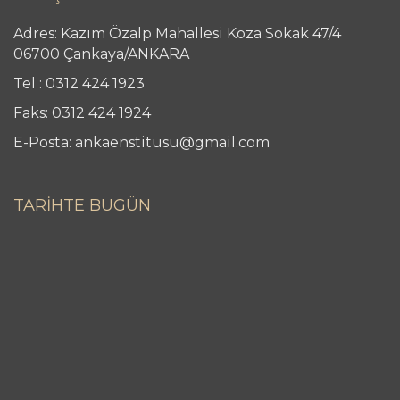
Adres: Kazım Özalp Mahallesi Koza Sokak 47/4
06700 Çankaya/ANKARA
Tel : 0312 424 1923
Faks: 0312 424 1924
E-Posta: ankaenstitusu@gmail.com
TARİHTE BUGÜN