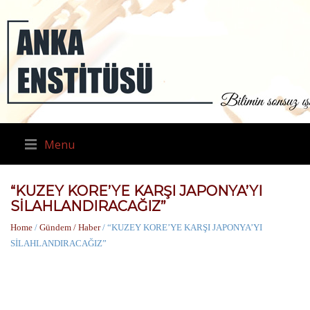
Menu
“KUZEY KORE’YE KARŞI JAPONYA’YI
SİLAHLANDIRACAĞIZ”
Home
/
Gündem / Haber
/ “KUZEY KORE’YE KARŞI JAPONYA’YI
SİLAHLANDIRACAĞIZ”