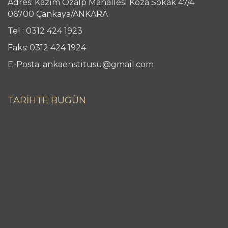
Adres: Kazım Özalp Mahallesi Koza Sokak 47/4
06700 Çankaya/ANKARA
Tel : 0312 424 1923
Faks: 0312 424 1924
E-Posta: ankaenstitusu@gmail.com
TARİHTE BUGÜN