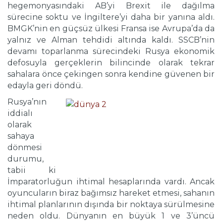
hegemonyasındaki AB’yi Brexit ile dağılma
sürecine soktu ve İngiltere’yi daha bir yanına aldı.
BMGK’nin en güçsüz ülkesi Fransa ise Avrupa’da da
yalnız ve Alman tehdidi altında kaldı. SSCB’nin
devamı toparlanma sürecindeki Rusya ekonomik
defosuyla gerçeklerin bilincinde olarak tekrar
sahalara önce çekingen sonra kendine güvenen bir
edayla geri döndü.
Rusya’nın
iddialı
olarak
sahaya
dönmesi
durumu,
tabii ki
İmparatorluğun ihtimal hesaplarında vardı. Ancak
oyuncuların biraz bağımsız hareket etmesi, sahanın
ihtimal planlarının dışında bir noktaya sürülmesine
neden oldu. Dünyanın en büyük 1 ve 3’üncü