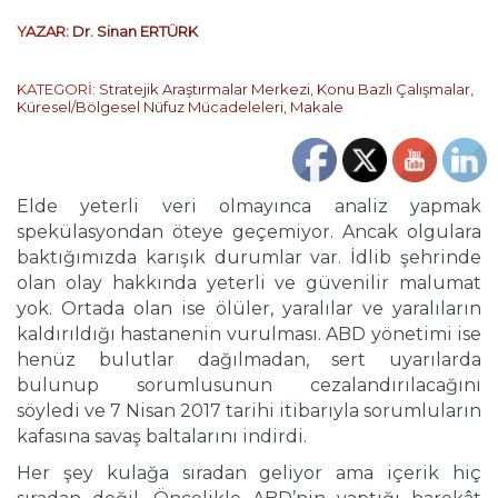
YAZAR:
Dr. Sinan ERTÜRK
KATEGORİ:
Stratejik Araştırmalar Merkezi
,
Konu Bazlı Çalışmalar
,
Küresel/Bölgesel Nüfuz Mücadeleleri
,
Makale
Elde yeterli veri olmayınca analiz yapmak
spekülasyondan öteye geçemiyor. Ancak olgulara
baktığımızda karışık durumlar var. İdlib şehrinde
olan olay hakkında yeterli ve güvenilir malumat
yok. Ortada olan ise ölüler, yaralılar ve yaralıların
kaldırıldığı hastanenin vurulması. ABD yönetimi ise
henüz bulutlar dağılmadan, sert uyarılarda
bulunup sorumlusunun cezalandırılacağını
söyledi ve 7 Nisan 2017 tarihi itibarıyla sorumluların
kafasına savaş baltalarını indirdi.
Her şey kulağa sıradan geliyor ama içerik hiç