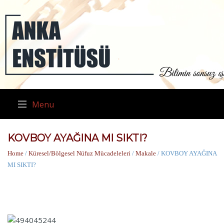
Menu
KOVBOY AYAĞINA MI SIKTI?
Home
/
Küresel/Bölgesel Nüfuz Mücadeleleri
/
Makale
/ KOVBOY AYAĞINA
MI SIKTI?