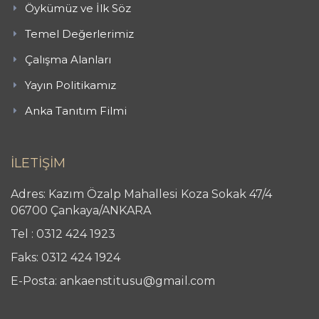
Öykümüz ve İlk Söz
Temel Değerlerimiz
Çalışma Alanları
Yayın Politikamız
Anka Tanıtım Filmi
İLETİŞİM
Adres: Kazım Özalp Mahallesi Koza Sokak 47/4
06700 Çankaya/ANKARA
Tel : 0312 424 1923
Faks: 0312 424 1924
E-Posta: ankaenstitusu@gmail.com