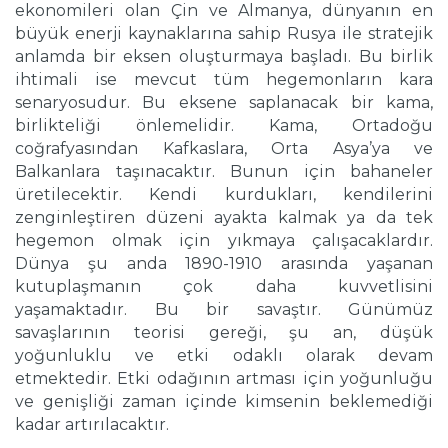
ekonomileri olan Çin ve Almanya, dünyanın en
büyük enerji kaynaklarına sahip Rusya ile stratejik
anlamda bir eksen oluşturmaya başladı. Bu birlik
ihtimali ise mevcut tüm hegemonların kara
senaryosudur. Bu eksene saplanacak bir kama,
birlikteliği önlemelidir. Kama, Ortadoğu
coğrafyasından Kafkaslara, Orta Asya’ya ve
Balkanlara taşınacaktır. Bunun için bahaneler
üretilecektir. Kendi kurdukları, kendilerini
zenginleştiren düzeni ayakta kalmak ya da tek
hegemon olmak için yıkmaya çalışacaklardır.
Dünya şu anda 1890-1910 arasında yaşanan
kutuplaşmanın çok daha kuvvetlisini
yaşamaktadır. Bu bir savaştır. Günümüz
savaşlarının teorisi gereği, şu an, düşük
yoğunluklu ve etki odaklı olarak devam
etmektedir. Etki odağının artması için yoğunluğu
ve genişliği zaman içinde kimsenin beklemediği
kadar artırılacaktır.