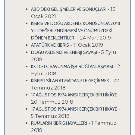
- 13
ABD’DEKİ GELİŞMELER VE SONUÇLARI
Ocak 2021
KIBRIS VE DOĞU AKDENİZ KONUSUNDA 2018
YILI DEĞERLENDİRMESİ VE ÖNÜMÜZDEKİ
- 24 Mart 2019
DÖNEM BEKLENTİLERİ
- 11 Ocak 2019
ATATÜRK VE KIBRIS
- 5 Eylül
DOĞU AKDENİZ VE ENERJİ SAVAŞI
2018
- 2
KKTC-TC SAVUNMA İŞBİRLİĞİ ANLAŞMASI
Eylül 2018
- 27
KIBRIS’I SİLAH ATMADAN ELE GEÇİRMEK
Temmuz 2018
-
17 AĞUSTOS 1974 ANISI GERÇEK BİR HİKÂYE
20 Temmuz 2018
-
17 AĞUSTOS 1974 ANISI GERÇEK BİR HİKÂYE
5 Temmuz 2018
- 1 Temmuz
RUMLARIN KIBRIS HAYALLERİ
2018