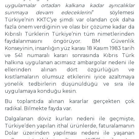
uygulamalar ortadan kalkana kadar ayrıcalıklar
sunmaya devam edeceklerini
” söylemesi
Türkiye’nin KKTC’ye şimdi var olandan çok daha
fazla önem verdiğinin ve olası bir çözüme kadar da
Kıbrıslı Türklerin Türkiye’nin tüm nimetlerinden
faydalanmasını öngörüyor. BM Güvenlik
Konseyinin, insanlığın yüz karası 18 Kasım 1983 tarih
ve 541 numaralı kararı sonrasında Kıbrıs Türk
halkına uygulanan acımasız ambargolar nedeni ile
ellerinden alınan dört özgürlüğün ve
kısıtlamaların olumsuz etkilerini iyice azaltmaya
yönelik tedbirlerin düşünüldüğü ve sıra ile
uygulamaya konduğu kesin.
Bu toplantıda alınan kararlar gerçekten çok
radikal. Bilmekte fayda var.
Dalgalanan döviz kurları nedeni ile geçmişte,
Türkiye’den yapılan ithal ürünlerde, faturalamanın
Dolar üzerinden yapılması nedeni ile yaşanan