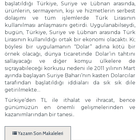
başlatıldığı Türkiye, Suriye ve Lübnan arasında,
ürünlerin, sermayenin, kişi ve hizmetlerin serbest
dolaşımı ve tüm işlemlerde Türk Lirasının
kullanılması anlaşmasını getirdi. Uygulanabilseydi,
bugün, Türkiye, Suriye ve Lübnan arasında Türk
Lirasının kullanıldığı ortak bir ekonomi olacaktı. Ki;
böylesi bir uygulamanın “Dolar” adına kötü bir
örnek olacağı, dünya ticaretinde Dolar’ın tahtını
sallayacağı ve diğer komşu ülkelere de
sıçrayabileceği korkusu nedeni ile 2011 yılının Mart
ayında başlayan Suriye Baharı’nın kasten Dolarcılar
tarafından başlatıldığı iddiaları da sık sık dile
getirilmekte…
Türkiye’den TL ile ithalat ve ihracat, bence
günümüzün en önemli gelişmelerinden ve
kazanımlarından
bir tanesi..
Yazarın Son Makaleleri