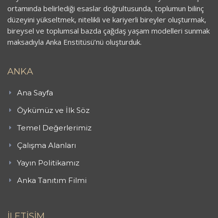
ortamında belirlediği esaslar doğrultusunda, toplumun bilinç
düzeyini yükseltmek, nitelikli ve kariyerli bireyler oluşturmak,
bireysel ve toplumsal bazda çağdaş yaşam modelleri sunmak
maksadıyla Anka Enstitüsü’nü oluşturduk.
ANKA
Ana Sayfa
Öykümüz ve İlk Söz
Temel Değerlerimiz
Çalışma Alanları
Yayın Politikamız
Anka Tanıtım Filmi
İLETİŞİM