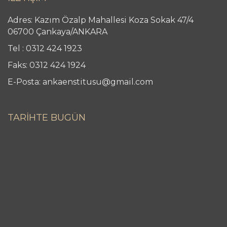
Adres: Kazım Özalp Mahallesi Koza Sokak 47/4
06700 Çankaya/ANKARA
Tel : 0312 424 1923
Faks: 0312 424 1924
E-Posta: ankaenstitusu@gmail.com
TARİHTE BUGÜN