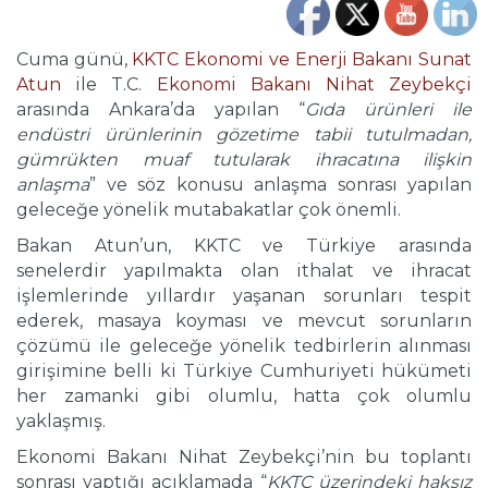
Cuma günü,
KKTC Ekonomi ve Enerji Bakanı Sunat
Atun
ile T.C.
Ekonomi Bakanı Nihat Zeybekçi
arasında Ankara’da yapılan “
Gıda ürünleri ile
endüstri ürünlerinin gözetime tabii tutulmadan,
gümrükten muaf tutularak ihracatına ilişkin
anlaşma
” ve söz konusu anlaşma sonrası yapılan
geleceğe yönelik mutabakatlar çok önemli.
Bakan Atun’un, KKTC ve Türkiye arasında
senelerdir yapılmakta olan ithalat ve ihracat
işlemlerinde yıllardır yaşanan sorunları tespit
ederek, masaya koyması ve mevcut sorunların
çözümü ile geleceğe yönelik tedbirlerin alınması
girişimine belli ki Türkiye Cumhuriyeti hükümeti
her zamanki gibi olumlu, hatta çok olumlu
yaklaşmış.
Ekonomi Bakanı Nihat Zeybekçi’nin bu toplantı
sonrası yaptığı açıklamada “
KKTC üzerindeki haksız