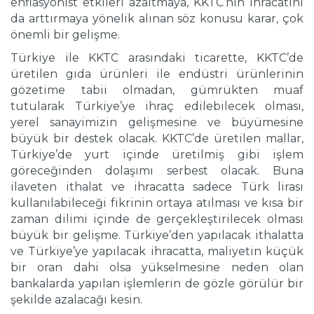
enflasyonist etkileri azaltmaya, KKTC’nin ihracatını
da arttırmaya yönelik alınan söz konusu karar, çok
önemli bir gelişme.
Türkiye ile KKTC arasındaki ticarette, KKTC’de
üretilen gıda ürünleri ile endüstri ürünlerinin
gözetime tabii olmadan, gümrükten muaf
tutularak Türkiye’ye ihraç edilebilecek olması,
yerel sanayimizin gelişmesine ve büyümesine
büyük bir destek olacak. KKTC’de üretilen mallar,
Türkiye’de yurt içinde üretilmiş gibi işlem
göreceğinden dolaşımı serbest olacak. Buna
ilaveten ithalat ve ihracatta sadece Türk lirası
kullanılabileceği fikrinin ortaya atılması ve kısa bir
zaman dilimi içinde de gerçekleştirilecek olması
büyük bir gelişme. Türkiye’den yapılacak ithalatta
ve Türkiye’ye yapılacak ihracatta, maliyetin küçük
bir oran dahi olsa yükselmesine neden olan
bankalarda yapılan işlemlerin de gözle görülür bir
şekilde azalacağı kesin.