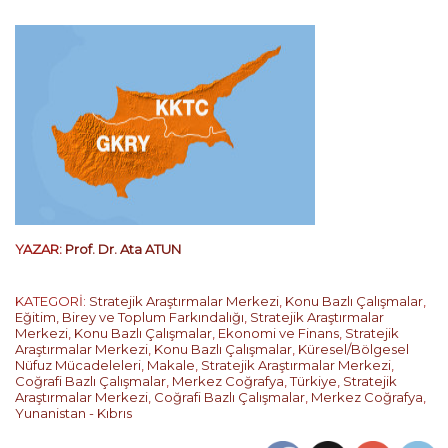
YAZAR:
Prof. Dr. Ata ATUN
KATEGORİ:
Stratejik Araştırmalar Merkezi
,
Konu Bazlı Çalışmalar
,
Eğitim, Birey ve Toplum Farkındalığı
,
Stratejik Araştırmalar
Merkezi
,
Konu Bazlı Çalışmalar
,
Ekonomi ve Finans
,
Stratejik
Araştırmalar Merkezi
,
Konu Bazlı Çalışmalar
,
Küresel/Bölgesel
Nüfuz Mücadeleleri
,
Makale
,
Stratejik Araştırmalar Merkezi
,
Coğrafi Bazlı Çalışmalar
,
Merkez Coğrafya
,
Türkiye
,
Stratejik
Araştırmalar Merkezi
,
Coğrafi Bazlı Çalışmalar
,
Merkez Coğrafya
,
Yunanistan - Kıbrıs