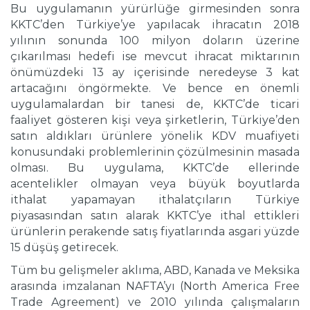
Bu uygulamanın yürürlüğe girmesinden sonra
KKTC’den Türkiye’ye yapılacak ihracatın 2018
yılının sonunda 100 milyon doların üzerine
çıkarılması hedefi ise mevcut ihracat miktarının
önümüzdeki 13 ay içerisinde neredeyse 3 kat
artacağını öngörmekte. Ve bence en önemli
uygulamalardan bir tanesi de, KKTC’de ticari
faaliyet gösteren kişi veya şirketlerin, Türkiye’den
satın aldıkları ürünlere yönelik KDV muafiyeti
konusundaki problemlerinin çözülmesinin masada
olması. Bu uygulama, KKTC’de ellerinde
acentelikler olmayan veya büyük boyutlarda
ithalat yapamayan ithalatçıların Türkiye
piyasasından satın alarak KKTC’ye ithal ettikleri
ürünlerin perakende satış fiyatlarında asgari yüzde
15 düşüş getirecek.
Tüm bu gelişmeler aklıma, ABD, Kanada ve Meksika
arasında imzalanan NAFTA’yı (North America Free
Trade Agreement) ve 2010 yılında çalışmaların