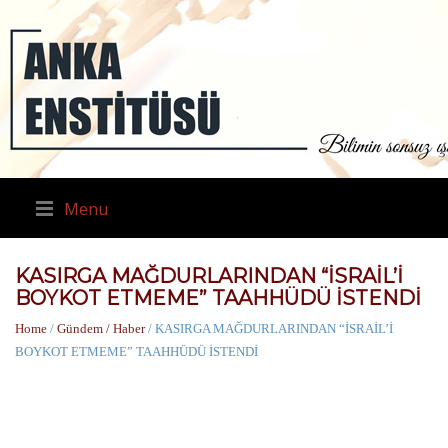
Menu
KASIRGA MAĞDURLARINDAN “İSRAİL’İ
BOYKOT ETMEME” TAAHHÜDÜ İSTENDİ
Home
/
Gündem / Haber
/ KASIRGA MAĞDURLARINDAN “İSRAİL’İ
BOYKOT ETMEME” TAAHHÜDÜ İSTENDİ