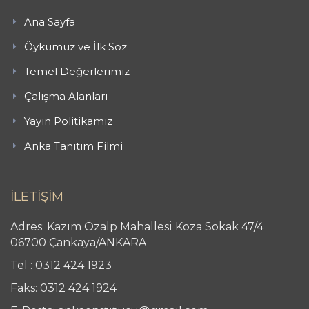
Ana Sayfa
Öykümüz ve İlk Söz
Temel Değerlerimiz
Çalışma Alanları
Yayın Politikamız
Anka Tanıtım Filmi
İLETİŞİM
Adres: Kazım Özalp Mahallesi Koza Sokak 47/4
06700 Çankaya/ANKARA
Tel : 0312 424 1923
Faks: 0312 424 1924