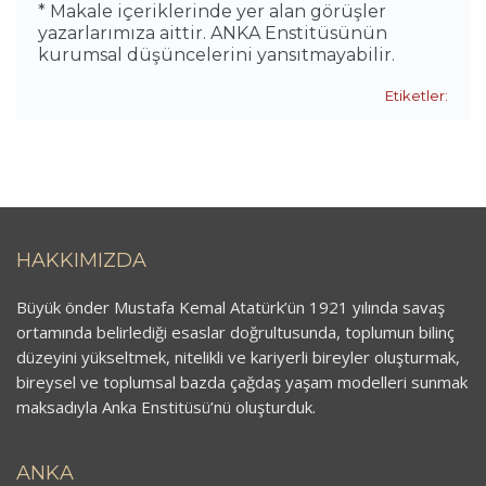
* Makale içeriklerinde yer alan görüşler
yazarlarımıza aittir. ANKA Enstitüsünün
kurumsal düşüncelerini yansıtmayabilir.
Etiketler:
HAKKIMIZDA
Büyük önder Mustafa Kemal Atatürk’ün 1921 yılında savaş
ortamında belirlediği esaslar doğrultusunda, toplumun bilinç
düzeyini yükseltmek, nitelikli ve kariyerli bireyler oluşturmak,
bireysel ve toplumsal bazda çağdaş yaşam modelleri sunmak
maksadıyla Anka Enstitüsü’nü oluşturduk.
ANKA