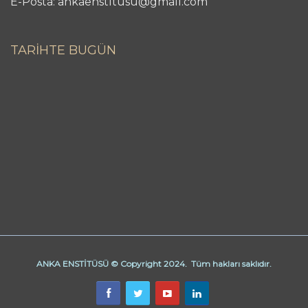
E-Posta: ankaenstitusu@gmail.com
TARİHTE BUGÜN
ANKA ENSTİTÜSÜ © Copyright 2024. Tüm hakları saklıdır.