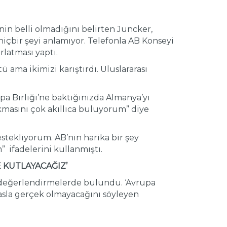
n belli olmadığını belirten Juncker,
 hiçbir şeyi anlamıyor. Telefonla AB Konseyi
latması yaptı.
ama ikimizi karıştırdı. Uluslararası
pa Birliği’ne baktığınızda Almanya’yı
ıkmasını çok akıllıca buluyorum” diye
stekliyorum. AB’nin harika bir şey
ifadelerini kullanmıştı.
 KUTLAYACAĞIZ’
 değerlendirmelerde bulundu. ‘Avrupa
 asla gerçek olmayacağını söyleyen