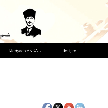
Medyada ANKA
İletişim