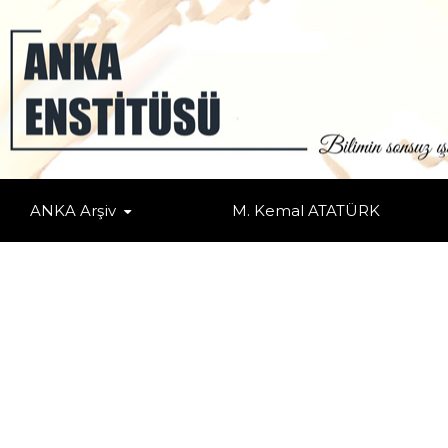
 DEDİM
 DEDİM
ANKA Arşiv
M. Kemal ATATÜRK