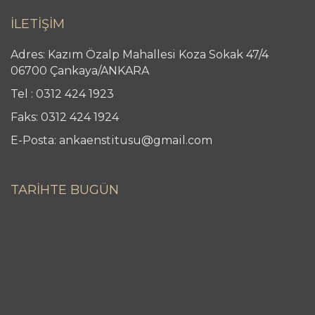
İLETİŞİM
Adres: Kazım Özalp Mahallesi Koza Sokak 47/4
06700 Çankaya/ANKARA
Tel : 0312 424 1923
Faks: 0312 424 1924
E-Posta: ankaenstitusu@gmail.com
TARİHTE BUGÜN