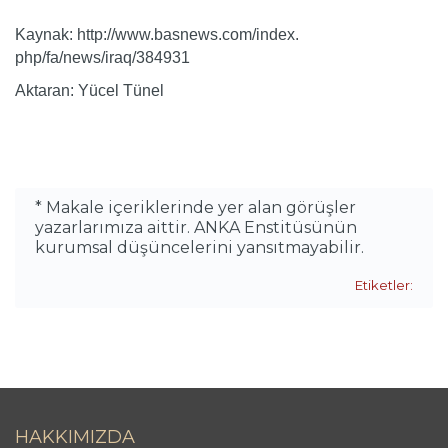
Kaynak: http://www.basnews.com/index.
php/fa/news/iraq/384931
Aktaran: Yücel Tünel
* Makale içeriklerinde yer alan görüşler
yazarlarımıza aittir. ANKA Enstitüsünün
kurumsal düşüncelerini yansıtmayabilir.
Etiketler:
HAKKIMIZDA