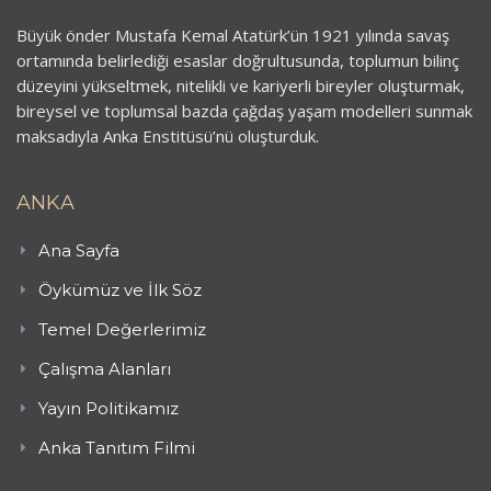
Büyük önder Mustafa Kemal Atatürk’ün 1921 yılında savaş
ortamında belirlediği esaslar doğrultusunda, toplumun bilinç
düzeyini yükseltmek, nitelikli ve kariyerli bireyler oluşturmak,
bireysel ve toplumsal bazda çağdaş yaşam modelleri sunmak
maksadıyla Anka Enstitüsü’nü oluşturduk.
ANKA
Ana Sayfa
Öykümüz ve İlk Söz
Temel Değerlerimiz
Çalışma Alanları
Yayın Politikamız
Anka Tanıtım Filmi