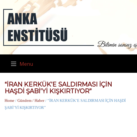
Menu
“İRAN KERKÜK’E SALDIRMASI İÇİN
HAŞDİ ŞABİ’Yİ KIŞKIRTIYOR”
Home
/
Gündem / Haber
/ “İRAN KERKÜK’E SALDIRMASI İÇİN HAŞDİ
ŞABİ’Yİ KIŞKIRTIYOR”