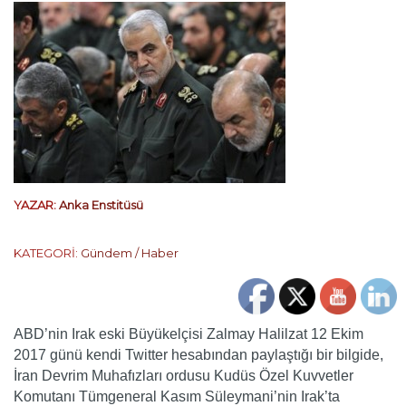
YAZAR:
Anka Enstitüsü
KATEGORİ:
Gündem / Haber
ABD’nin Irak eski Büyükelçisi Zalmay Halilzat 12 Ekim
2017 günü kendi Twitter hesabından paylaştığı bir bilgide,
İran Devrim Muhafızları ordusu Kudüs Özel Kuvvetler
Komutanı Tümgeneral Kasım Süleymani’nin Irak’ta