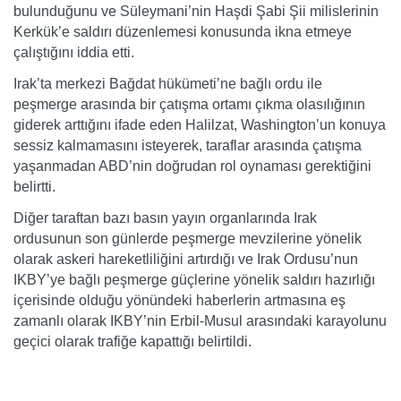
bulunduğunu ve Süleymani’nin Haşdi Şabi Şii milislerinin
Kerkük’e saldırı düzenlemesi konusunda ikna etmeye
çalıştığını iddia etti.
Irak’ta merkezi Bağdat hükümeti’ne bağlı ordu ile
peşmerge arasında bir çatışma ortamı çıkma olasılığının
giderek arttığını ifade eden Halilzat, Washington’un konuya
sessiz kalmamasını isteyerek, taraflar arasında çatışma
yaşanmadan ABD’nin doğrudan rol oynaması gerektiğini
belirtti.
Diğer taraftan bazı basın yayın organlarında Irak
ordusunun son günlerde peşmerge mevzilerine yönelik
olarak askeri hareketliliğini artırdığı ve Irak Ordusu’nun
IKBY’ye bağlı peşmerge güçlerine yönelik saldırı hazırlığı
içerisinde olduğu yönündeki haberlerin artmasına eş
zamanlı olarak IKBY’nin Erbil-Musul arasındaki karayolunu
geçici olarak trafiğe kapattığı belirtildi.