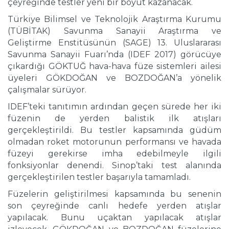
çeyreğinde testler yeni bir boyut kazanacak.
Türkiye Bilimsel ve Teknolojik Araştırma Kurumu
(TÜBİTAK) Savunma Sanayii Araştırma ve
Geliştirme Enstitüsünün (SAGE) 13. Uluslararası
Savunma Sanayii Fuarı’nda (IDEF 2017) görücüye
çıkardığı GÖKTUĞ hava-hava füze sistemleri ailesi
üyeleri GÖKDOĞAN ve BOZDOĞAN’a yönelik
çalışmalar sürüyor.
IDEF’teki tanıtımın ardından geçen sürede her iki
füzenin de yerden balistik ilk atışları
gerçekleştirildi. Bu testler kapsamında güdüm
olmadan roket motorunun performansı ve havada
füzeyi gerekirse imha edebilmeyle ilgili
fonksiyonlar denendi. Sinop’taki test alanında
gerçekleştirilen testler başarıyla tamamladı.
Füzelerin geliştirilmesi kapsamında bu senenin
son çeyreğinde canlı hedefe yerden atışlar
yapılacak. Bunu uçaktan yapılacak atışlar