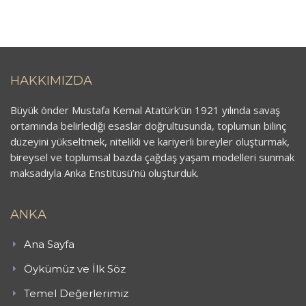
HAKKIMIZDA
Büyük önder Mustafa Kemal Atatürk’ün 1921 yılında savaş
ortamında belirlediği esaslar doğrultusunda, toplumun bilinç
düzeyini yükseltmek, nitelikli ve kariyerli bireyler oluşturmak,
bireysel ve toplumsal bazda çağdaş yaşam modelleri sunmak
maksadıyla Anka Enstitüsü’nü oluşturduk.
ANKA
Ana Sayfa
Öykümüz ve İlk Söz
Temel Değerlerimiz