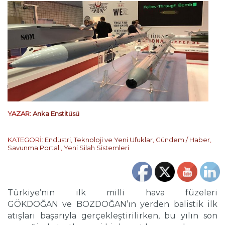
YAZAR:
Anka Enstitüsü
KATEGORİ:
Endüstri, Teknoloji ve Yeni Ufuklar
,
Gündem / Haber
,
Savunma Portalı
,
Yeni Silah Sistemleri
Türkiye’nin ilk milli hava füzeleri
GÖKDOĞAN ve BOZDOĞAN’ın yerden balistik ilk
atışları başarıyla gerçekleştirilirken, bu yılın son