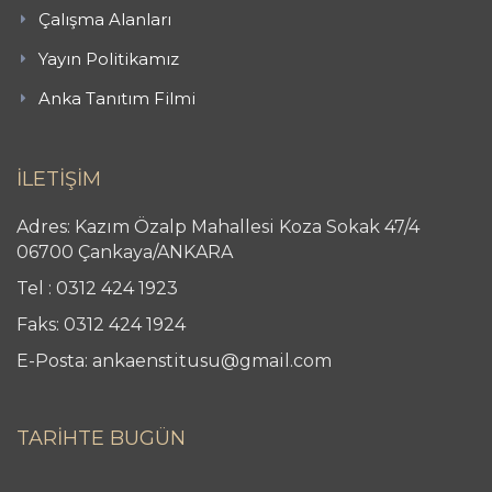
Çalışma Alanları
Yayın Politikamız
Anka Tanıtım Filmi
İLETİŞİM
Adres: Kazım Özalp Mahallesi Koza Sokak 47/4
06700 Çankaya/ANKARA
Tel : 0312 424 1923
Faks: 0312 424 1924
E-Posta: ankaenstitusu@gmail.com
TARİHTE BUGÜN