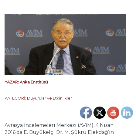
YAZAR:
Anka Enstitüsü
KATEGORİ:
Duyurular ve Etkinlikler
Avrasya İncelemeleri Merkezi (AVİM), 4 Nisan
2016’da E. Büyükelçi Dr. M. Şükrü Elekdağ’ın