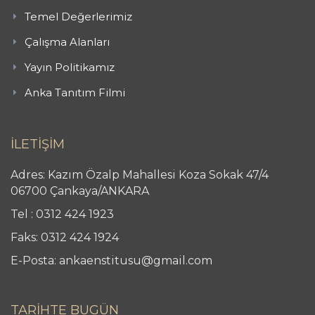
Temel Değerlerimiz
Çalışma Alanları
Yayın Politikamız
Anka Tanıtım Filmi
İLETİŞİM
Adres: Kazım Özalp Mahallesi Koza Sokak 47/4
06700 Çankaya/ANKARA
Tel : 0312 424 1923
Faks: 0312 424 1924
E-Posta: ankaenstitusu@gmail.com
TARİHTE BUGÜN