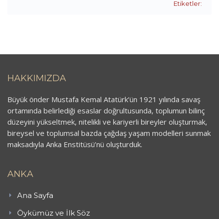
Etiketler:
HAKKIMIZDA
Büyük önder Mustafa Kemal Atatürk’ün 1921 yılında savaş
ortamında belirlediği esaslar doğrultusunda, toplumun bilinç
düzeyini yükseltmek, nitelikli ve kariyerli bireyler oluşturmak,
bireysel ve toplumsal bazda çağdaş yaşam modelleri sunmak
maksadıyla Anka Enstitüsü’nü oluşturduk.
ANKA
Ana Sayfa
Öykümüz ve İlk Söz