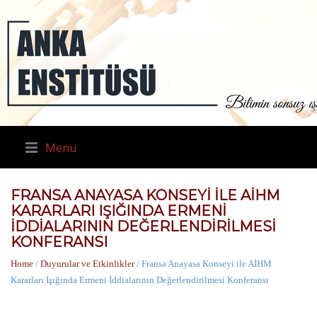
Menu
FRANSA ANAYASA KONSEYI ILE AİHM
KARARLARI IŞIĞINDA ERMENI
İDDIALARININ DEĞERLENDIRILMESI
KONFERANSI
Home
/
Duyurular ve Etkinlikler
/ Fransa Anayasa Konseyi ile AİHM
Kararları Işığında Ermeni İddialarının Değerlendirilmesi Konferansı