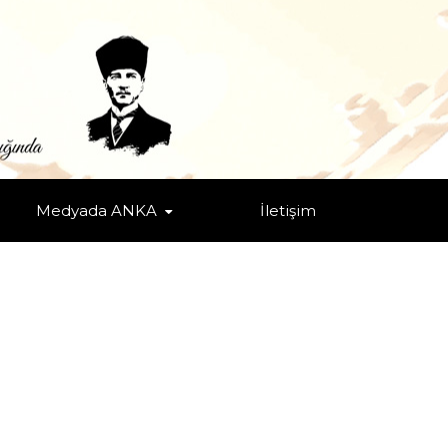
Medyada ANKA
İletişim