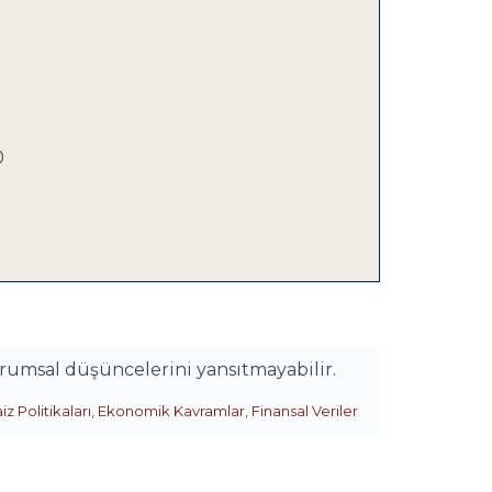
0
urumsal düşüncelerini yansıtmayabilir.
iz Politikaları
,
Ekonomik Kavramlar
,
Finansal Veriler