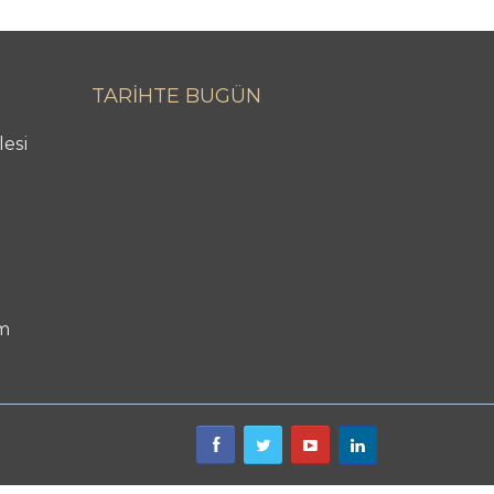
TARİHTE BUGÜN
lesi
m