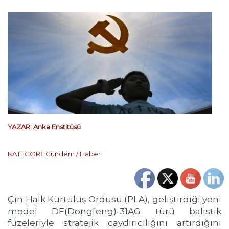
YAZAR:
Anka Enstitüsü
KATEGORİ:
Gündem / Haber
Çin Halk Kurtuluş Ordusu (PLA), geliştirdiği yeni
model DF(Dongfeng)-31AG türü balistik
füzeleriyle stratejik caydırıcılığını artırdığını