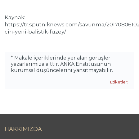
Kaynak:
https://tr.sputniknews.com/savunma/2017080610
cin-yeni-balistik-fuzey/
* Makale içeriklerinde yer alan görüşler
yazarlarımıza aittir. ANKA Enstitüsünün
kurumsal düşüncelerini yansıtmayabilir.
Etiketler:
HAKKIMIZDA