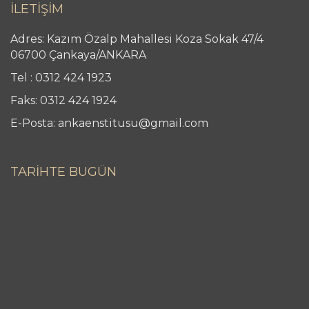
İLETİŞİM
Adres: Kazım Özalp Mahallesi Koza Sokak 47/4
06700 Çankaya/ANKARA
Tel : 0312 424 1923
Faks: 0312 424 1924
E-Posta: ankaenstitusu@gmail.com
TARİHTE BUGÜN