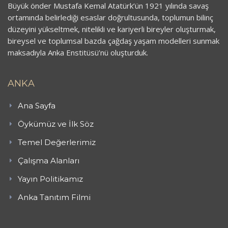
Büyük önder Mustafa Kemal Atatürk’ün 1921 yılında savaş
ortamında belirlediği esaslar doğrultusunda, toplumun bilinç
düzeyini yükseltmek, nitelikli ve kariyerli bireyler oluşturmak,
bireysel ve toplumsal bazda çağdaş yaşam modelleri sunmak
maksadıyla Anka Enstitüsü’nü oluşturduk.
ANKA
Ana Sayfa
Öykümüz ve İlk Söz
Temel Değerlerimiz
Çalışma Alanları
Yayın Politikamız
Anka Tanıtım Filmi