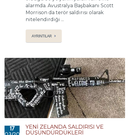
alarmda. Avustralya Başbakanı Scott
Morrison da terör saldırısı olarak
nitelendirdiği ...
AYRINTILAR
YENİ ZELANDA SALDIRISI VE
17
DÜŞÜNDÜRDÜKLERİ
03/2019