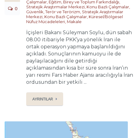
Çalışmalar
,
Eğitim, Birey ve Toplum Farkındalığı
,
Stratejik Araştırmalar Merkezi
,
Konu Bazlı Çalışmalar
,
0
Güvenlik, Terör ve Terörizm
,
Stratejik Araştırmalar
Merkezi
,
Konu Bazlı Çalışmalar
,
Küresel/Bölgesel
Nüfuz Mücadeleleri
,
Makale
İçişleri Bakanı Süleyman Soylu, dün sabah
08.00 itibariyle PKK’ya yönelik İran ile
ortak operasyon yapmaya başlanıldığını
açıkladı. Sonuçlarının kamuoyu ile de
paylaşılacağını dile getirdiği
açıklamasından kısa bir süre sonra İran’ın
yarı resmi Fars Haber Ajansı aracılığıyla İran
ordusundan bir yetkili ...
AYRINTILAR