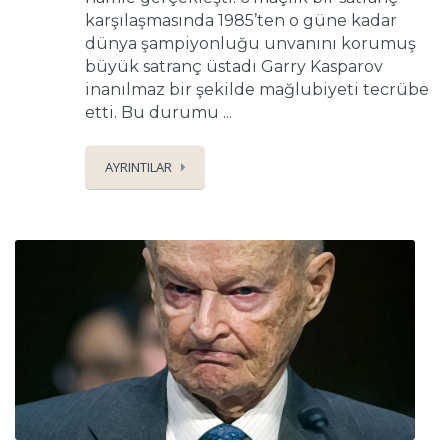
karşılaşmasında 1985’ten o güne kadar
dünya şampiyonluğu unvanını korumuş
büyük satranç üstadı Garry Kasparov
inanılmaz bir şekilde mağlubiyeti tecrübe
etti. Bu durumu ...
AYRINTILAR