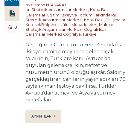
by
Osman N. ARARAT
in
Stratejik Araştırmalar Merkezi
,
Konu Bazlı
Çalışmalar
,
Eğitim, Birey ve Toplum Farkındalığı
,
Stratejik Araştırmalar Merkezi
,
Konu Bazlı Çalışmalar
,
Küresel/Bölgesel Nüfuz Mücadeleleri
,
Makale
,
0
Stratejik Araştırmalar Merkezi
,
Coğrafi Bazlı
Çalışmalar
,
Merkez Coğrafya
,
Türkiye
Geçtiğimiz Cuma günü Yeni Zelanda’da
iki ayrı camide meydana gelen alçak
saldırının, Türklere karşı Avrupa’da
duyulan geleneksel kin, nefret ve
husumetin ürünü olduğu aşikâr. Saldırıyı
gerçekleştiren canilerin yayınladıkları 70
sayfalık manifestoya bakılırsa, Türkleri
Avrupa’dan atmayı ve Asya’ya sürmeyi
hedef alan ...
AYRINTILAR