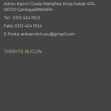
Adres: Kazım Özalp Mahallesi Koza Sokak 47/4
06700 Çankaya/ANKARA
Tel : 0312 424 1923
Faks: 0312 424 1924
E-Posta: ankaenstitusu@gmail.com
TARİHTE BUGÜN