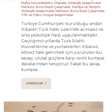
Nüfuz Mücadeleleri
,
Makale
,
Stratejik Araştırmalar
Merkezi
,
Konu Bazlı Çalışmalar
,
Medya ve İletişim
,
Stratejik Araştırmalar Merkezi
,
Konu Bazlı Çalışmalar
,
STK ve Psiko-Sosyal Araştırmalar
Türkiye Cumhuriyeti kurulduğu andan
itibaren Türk halkı üzerinde acımasız ve
sinsi psikolojik harp uygulanmaktadır.
Geçtiğimiz yıllarda Türk Silahlı
Kuvvetlerine ve yurtseverleri itibarsız,
etkisiz hale getirmek için yürütülen bu
savaşı, ulusal güçlere karşı isimli kumpas
davalarından tanıyoruz. Fakat bu savaş
kumpas ...
AYRINTILAR