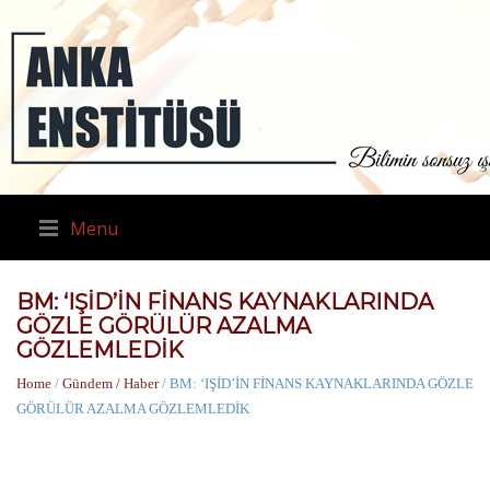
Menu
BM: ‘IŞİD’İN FİNANS KAYNAKLARINDA
GÖZLE GÖRÜLÜR AZALMA
GÖZLEMLEDİK
Home
/
Gündem / Haber
/ BM: ‘IŞİD’İN FİNANS KAYNAKLARINDA GÖZLE
GÖRÜLÜR AZALMA GÖZLEMLEDİK