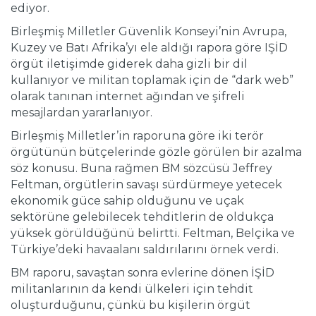
ediyor.
Birleşmiş Milletler Güvenlik Konseyi’nin Avrupa,
Kuzey ve Batı Afrika’yı ele aldığı rapora göre IŞİD
örgüt iletişimde giderek daha gizli bir dil
kullanıyor ve militan toplamak için de “dark web”
olarak tanınan internet ağından ve şifreli
mesajlardan yararlanıyor.
Birleşmiş Milletler’in raporuna göre iki terör
örgütünün bütçelerinde gözle görülen bir azalma
söz konusu. Buna rağmen BM sözcüsü Jeffrey
Feltman, örgütlerin savaşı sürdürmeye yetecek
ekonomik güce sahip olduğunu ve uçak
sektörüne gelebilecek tehditlerin de oldukça
yüksek görüldüğünü belirtti. Feltman, Belçika ve
Türkiye’deki havaalanı saldırılarını örnek verdi.
BM raporu, savaştan sonra evlerine dönen İŞİD
militanlarının da kendi ülkeleri için tehdit
oluşturduğunu, çünkü bu kişilerin örgüt