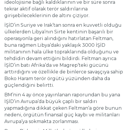
ideolojisine bağlı kaldıklarının ve bir süre sonra
tekrar aktif olarak terör saldırılarına
girişebileceklerinin de altını çiziyor.
İŞİD’in Suriye ve Irak’tan sonra en kuvvetli olduğu
ülkelerden Libya’nın Sirte kentinin başarılı bir
operasyonla geri alındığını hatırlatan Feltman,
buna rağmen Libya’daki yaklaşık 3000 İŞİD
militanının hala ülke topraklarında olduğunu ve
tehdidin devam ettiğini bildirdi. Feltman ayrıca
İŞİD’in batı Afrika’da ve Magrep’teki gücünü
arttırdığını ve özellikle de binlerce savaşçıya sahip
Boko Haram terör örgütü yüzünden daha da
güçlendiğini belirtti.
BM’nin 4 ay önce yayınlanan raporundan bu yana
İŞİD’in Avrupa’da büyük çaplı bir saldırı
yapmadığına dikkat çeken Feltman’a göre bunun
nedeni, örgütün finansal güç kaybı ve militanları
Avrupa’ya sokmakta zorlanması.