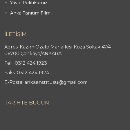
Yayın Politikamız
Anka Tanıtım Filmi
İLETİŞİM
Adres: Kazım Özalp Mahallesi Koza Sokak 47/4
06700 Çankaya/ANKARA
Tel : 0312 424 1923
Faks: 0312 424 1924
E-Posta: ankaenstitusu@gmail.com
TARİHTE BUGÜN