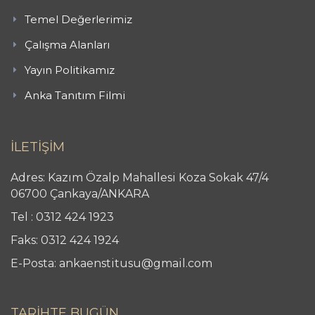
Temel Değerlerimiz
Çalışma Alanları
Yayın Politikamız
Anka Tanıtım Filmi
İLETİŞİM
Adres: Kazım Özalp Mahallesi Koza Sokak 47/4
06700 Çankaya/ANKARA
Tel : 0312 424 1923
Faks: 0312 424 1924
E-Posta: ankaenstitusu@gmail.com
TARİHTE BUGÜN