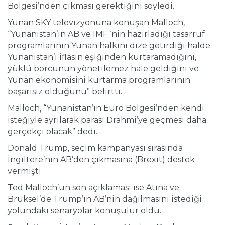
Bölgesi’nden çıkması gerektiğini söyledi.
Yunan SKY televizyonuna konuşan Malloch,
“Yunanistan’ın AB ve IMF ‘nin hazırladığı tasarruf
programlarının Yunan halkını dize getirdiği halde
Yunanistan’ı iflasın eşiğinden kurtaramadığını,
yüklü borcunun yönetilemez hale geldiğini ve
Yunan ekonomisini kurtarma programlarının
başarısız olduğunu” belirtti.
Malloch, “Yunanistan’ın Euro Bölgesi’nden kendi
isteğiyle ayrılarak parası Drahmi’ye geçmesi daha
gerçekçi olacak” dedi.
Donald Trump, seçim kampanyası sırasında
İngiltere’nin AB’den çıkmasına (Brexit) destek
vermişti.
Ted Malloch’un son açıklaması ise Atina ve
Brüksel’de Trump’ın AB’nin dağılmasını istediği
yolundaki senaryolar konuşulur oldu.