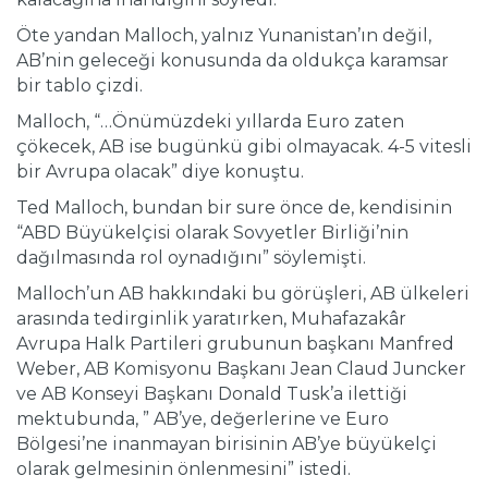
Öte yandan Malloch, yalnız Yunanistan’ın değil,
AB’nin geleceği konusunda da oldukça karamsar
bir tablo çizdi.
Malloch, “…Önümüzdeki yıllarda Euro zaten
çökecek, AB ise bugünkü gibi olmayacak. 4-5 vitesli
bir Avrupa olacak” diye konuştu.
Ted Malloch, bundan bir sure önce de, kendisinin
“ABD Büyükelçisi olarak Sovyetler Birliği’nin
dağılmasında rol oynadığını” söylemişti.
Malloch’un AB hakkındaki bu görüşleri, AB ülkeleri
arasında tedirginlik yaratırken, Muhafazakâr
Avrupa Halk Partileri grubunun başkanı Manfred
Weber, AB Komisyonu Başkanı Jean Claud Juncker
ve AB Konseyi Başkanı Donald Tusk’a ilettiği
mektubunda, ” AB’ye, değerlerine ve Euro
Bölgesi’ne inanmayan birisinin AB’ye büyükelçi
olarak gelmesinin önlenmesini” istedi.