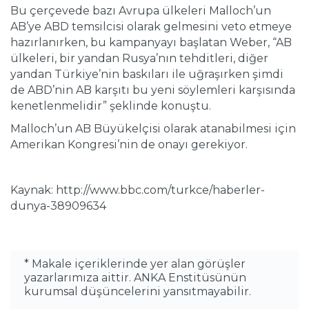
Bu çerçevede bazı Avrupa ülkeleri Malloch’un
AB’ye ABD temsilcisi olarak gelmesini veto etmeye
hazırlanırken, bu kampanyayı başlatan Weber, “AB
ülkeleri, bir yandan Rusya’nın tehditleri, diğer
yandan Türkiye’nin baskıları ile uğraşırken şimdi
de ABD’nin AB karşıtı bu yeni söylemleri karşısında
kenetlenmelidir” şeklinde konuştu.
Malloch’un AB Büyükelçisi olarak atanabilmesi için
Amerikan Kongresi’nin de onayı gerekiyor.
Kaynak: http://www.bbc.com/turkce/haberler-
dunya-38909634
* Makale içeriklerinde yer alan görüşler
yazarlarımıza aittir. ANKA Enstitüsünün
kurumsal düşüncelerini yansıtmayabilir.