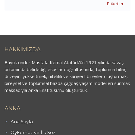
Etiketler:
HAKKIMIZDA
Büyük önder Mustafa Kemal Atatürk’ün 1921 yılında savaş
ortamında belirlediği esaslar doğrultusunda, toplumun bilinç
düzeyini yükseltmek, nitelikli ve kariyerli bireyler oluşturmak,
bireysel ve toplumsal bazda çağdaş yaşam modelleri sunmak
maksadıyla Anka Enstitüsü’nü oluşturduk.
ANKA
Ana Sayfa
Öykümüz ve İlk Söz