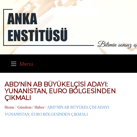
Menu
ABD’NİN AB BÜYÜKELÇİSİ ADAYI:
YUNANİSTAN, EURO BÖLGESİNDEN
ÇIKMALI
Home
/
Gündem / Haber
/ ABD’NİN AB BÜYÜKELÇİSİ ADAYI:
YUNANİSTAN, EURO BÖLGESİNDEN ÇIKMALI