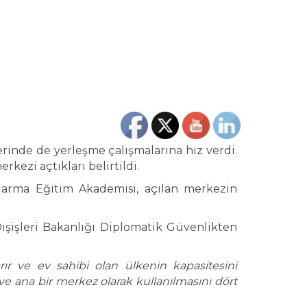
lerinde de yerleşme çalışmalarına hız verdi.
zi açtıkları belirtildi.
darma Eğitim Akademisi, açılan merkezin
ışişleri Bakanlığı Diplomatik Güvenlikten
ır ve ev sahibi olan ülkenin kapasitesini
 ana bir merkez olarak kullanılmasını dört