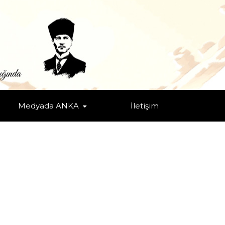
Medyada ANKA
İletişim