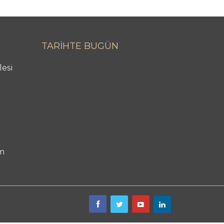
TARİHTE BUGÜN
lesi
m