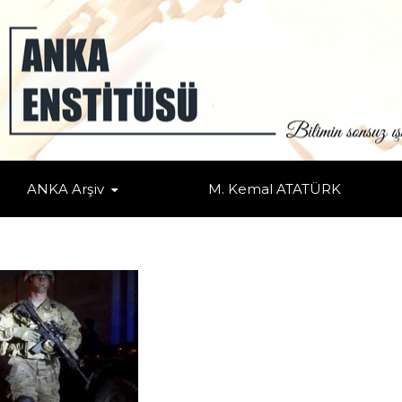
ÜCADELE MERKEZİ AÇTI
MÜCADELE MERKEZİ AÇTI
ANKA Arşiv
M. Kemal ATATÜRK