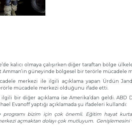
ye’de kalıcı olmaya çalışırken diğer taraftan bölge ülke
mman’ın güneyinde bölgesel bir terörle mücadele merke
adele merkezi ile ilgili açıklama yapan Ürdün Jan
erörle mücadele merkezi olduğunu ifade etti.
lgili bir diğer açıklama ise Amerika’dan geldi. ABD D
ael Evanoff yaptığı açıklamada şu ifadeleri kullandı:
 programı bizim için çok önemli. Eğitim hayat kurtar
 merkezi açmaktan dolayı çok mutluyum. Genişlemesini ve