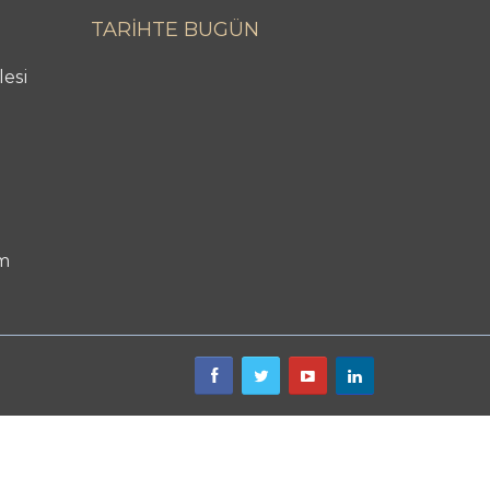
TARİHTE BUGÜN
lesi
m