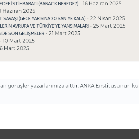
- 16 Haziran 2025
 HEDEF İSTİHBARATI (BABACIK NEREDE?)
8 Haziran 2025
- 22 Nisan 2025
SAVAŞI (GECE YARISINA 20 SANİYE KALA)
- 25 Mart 2025
LERİN AVRUPA VE TÜRKİYE’YE YANSIMALARI
- 21 Mart 2025
NDE SON GELİŞMELER
- 10 Mart 2025
 6 Mart 2025
alan görüşler yazarlarımıza aittir. ANKA Enstitüsünün k