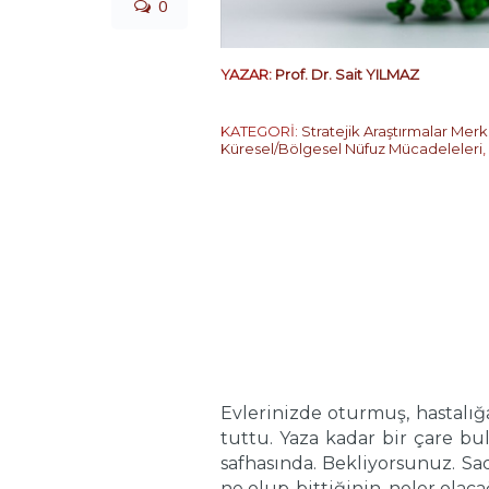
0
YAZAR:
Prof. Dr. Sait YILMAZ
KATEGORİ:
Stratejik Araştırmalar Merk
Küresel/Bölgesel Nüfuz Mücadeleleri
,
Evlerinizde oturmuş, hastalığ
tuttu. Yaza kadar bir çare 
safhasında. Bekliyorsunuz. Sa
ne olup-bittiğinin, neler ola