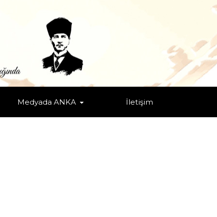
Medyada ANKA
İletişim