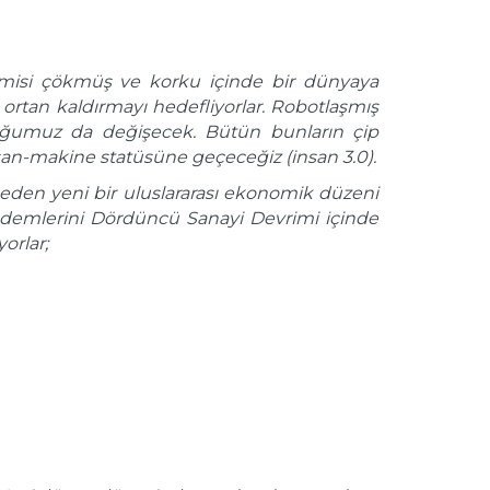
omisi çökmüş ve korku içinde bir dünyaya
arı ortan kaldırmayı hedefliyorlar. Robotlaşmış
duğumuz da değişecek. Bütün bunların çip
nsan-makine statüsüne geçeceğiz (insan 3.0).
ok eden yeni bir uluslararası ekonomik düzeni
ndemlerini Dördüncü Sanayi Devrimi içinde
orlar;