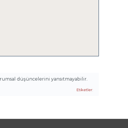
urumsal düşüncelerini yansıtmayabilir.
Etiketler: