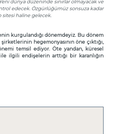
 Yeni dünya düzeninde sınırlar olmayacak ve
 kontrol edecek. Özgürlüğümüz sonsuza kadar
sitesi haline gelecek.
düzenin kurgulandığı dönemdeyiz. Bu dönem
ç şirketlerinin hegemonyasının öne çıktığı,
dönemi temsil ediyor. Öte yandan, küresel
e ilgili endişelerin arttığı bir karanlığın