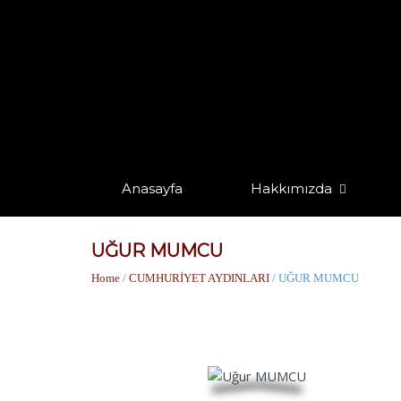
Anasayfa
Hakkımızda
UĞUR MUMCU
Home
/
CUMHURİYET AYDINLARI
/ UĞUR MUMCU