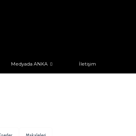
Medyada ANKA
İletişim
Eserler
Makaleleri